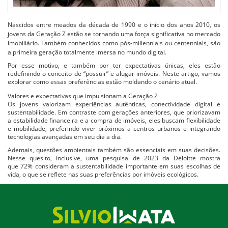
Nascidos entre meados da década de 1990 e o início dos anos 2010, os
jovens da
Geração Z
estão se tornando uma força significativa no mercado
imobiliário. Também conhecidos como
pós-millennials ou centennials
, são
a primeira geração totalmente imersa no mundo digital.
Por esse motivo, e também por ter expectativas únicas, eles estão
redefinindo o conceito de “possuir” e alugar imóveis. Neste artigo, vamos
explorar como essas preferências estão moldando o cenário atual.
Valores e expectativas que impulsionam a Geração Z
Os jovens valorizam experiências autênticas, conectividade digital e
sustentabilidade. Em contraste com gerações anteriores, que priorizavam
a estabilidade financeira e a compra de imóveis, eles buscam flexibilidade
e mobilidade, preferindo viver próximos a centros urbanos e integrando
tecnologias avançadas em seu dia a dia.
Ademais, questões ambientais também são essenciais em suas decisões.
Nesse quesito, inclusive, uma pesquisa de 2023 da Deloitte mostra
que
72% consideram a sustentabilidade importante em suas escolhas de
vida
, o que se reflete nas suas preferências por imóveis ecológicos.