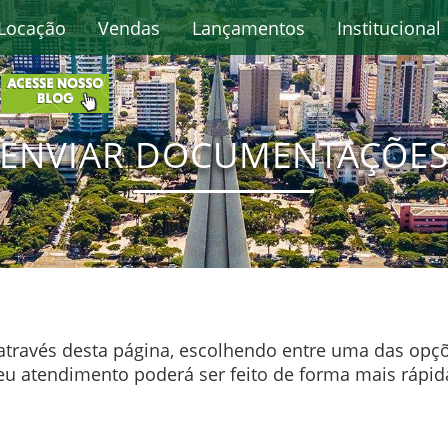
Locação
Vendas
Lançamentos
Institucional
ENVIAR DOCUMENTAÇÕE
 através desta página, escolhendo entre uma das opçõ
eu atendimento poderá ser feito de forma mais rápida