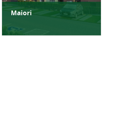
Maiori