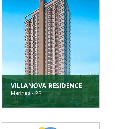
VILLANOVA RESIDENCE
Maringá - PR