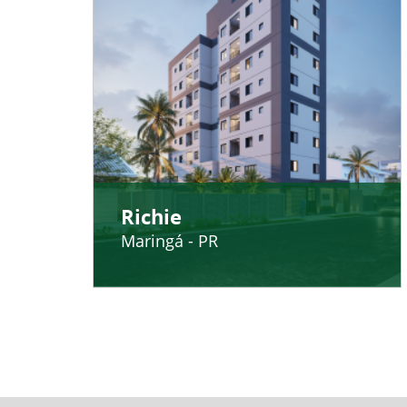
Richie
Maringá - PR