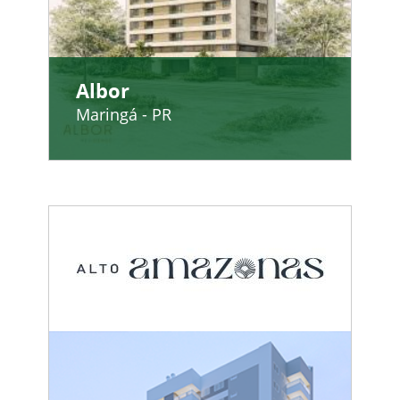
Albor
Maringá - PR