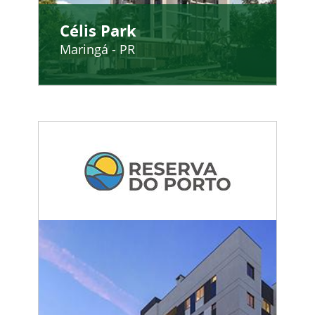
Célis Park
Maringá - PR