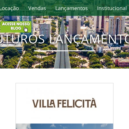
Locação
Vendas
Lançamentos
Institucional
UTUROS LANÇAMENT