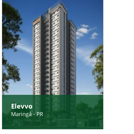
Elevvo
Maringá - PR