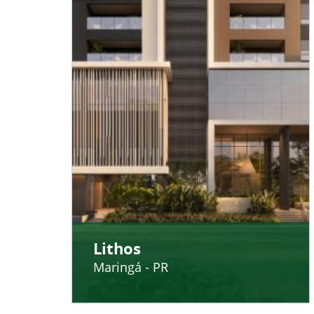
Lithos
Maringá - PR