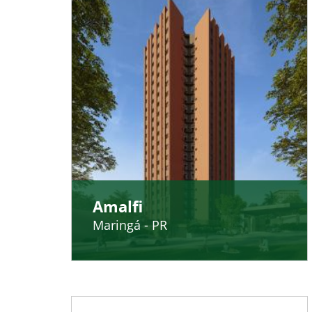
Amalfi
Maringá - PR