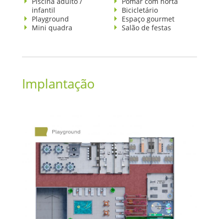
Piscina adulto /
Pomar com horta
infantil
Bicicletário
Playground
Espaço gourmet
Mini quadra
Salão de festas
Implantação