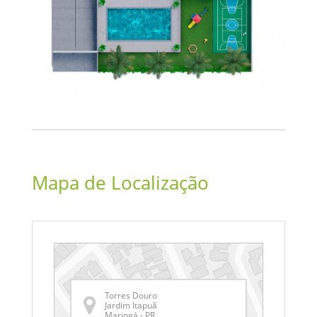
Mapa de Localização
Torres Douro
Jardim Itapuã
Maringá - PR