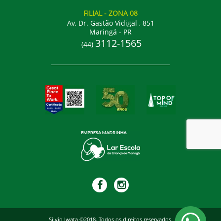
FILIAL
- ZONA 08
Av. Dr. Gastão Vidigal , 851
Maringá - PR
3112-1565
(44)
Silvio Iwata ©2018. Todos os direitos reservados.