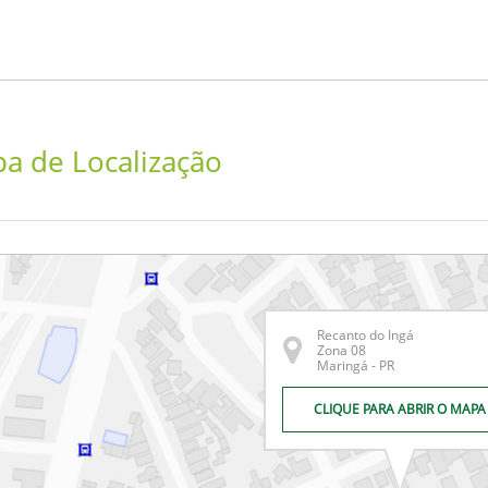
a de Localização
Recanto do Ingá
Zona 08
Maringá - PR
CLIQUE PARA ABRIR O MAPA