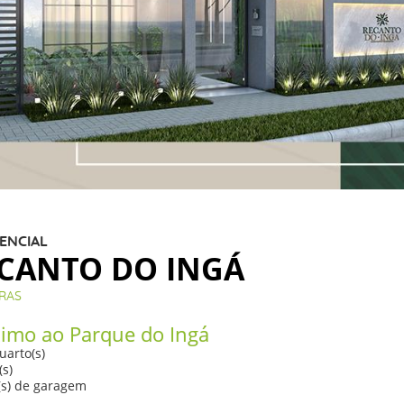
ENCIAL
CANTO DO INGÁ
RAS
imo ao Parque do Ingá
uarto(s)
(s)
(s) de garagem