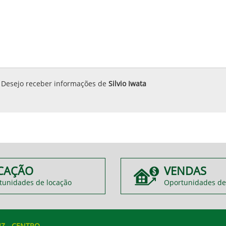
Desejo receber informações de
Silvio Iwata
CAÇÃO
VENDAS
tunidades de locação
Oportunidades de
IZ
- CENTRO