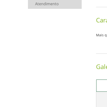
Atendimento
Car
Mais q
Gal