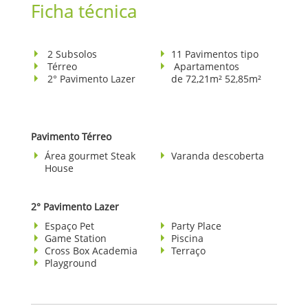
Ficha técnica
2 Subsolos
11 Pavimentos tipo
Térreo
Apartamentos
2° Pavimento Lazer
de 72,21m² 52,85m²
Pavimento Térreo
Área gourmet Steak
Varanda descoberta
House
2° Pavimento Lazer
Espaço Pet
Party Place
Game Station
Piscina
Cross Box Academia
Terraço
Playground