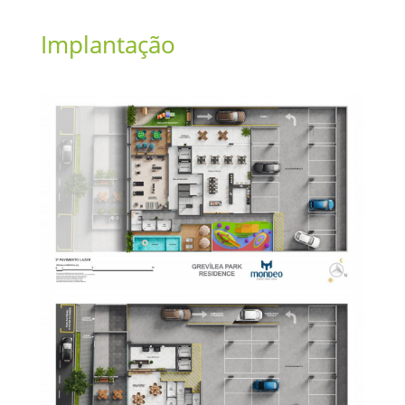
Implantação