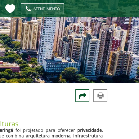
ATENDIMENTO
lturas
aringá
foi projetado para oferecer
privacidade,
que combina
arquitetura moderna
,
infraestrutura