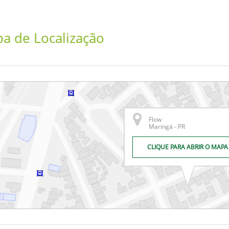
a de Localização
Flow
Maringá - PR
CLIQUE PARA ABRIR O MAPA