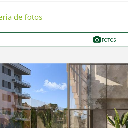
eria de fotos
FOTOS