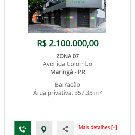
R$ 2.100.000,00
ZONA 07
Avenida Colombo
Maringá - PR
Barracão
Área privativa: 357,35 m²
Mais detalhes [+]