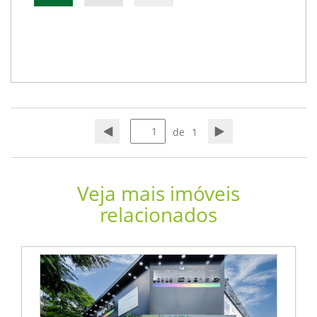
de
1
Veja mais imóveis
relacionados