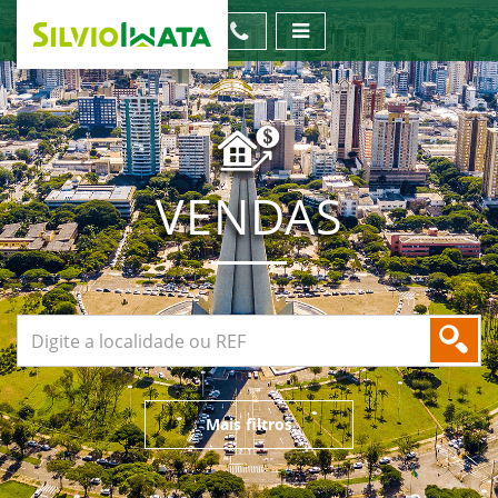
VENDAS
Mais filtros