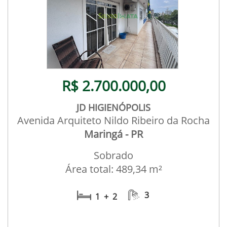
R$ 2.700.000,00
JD HIGIENÓPOLIS
Avenida Arquiteto Nildo Ribeiro da Rocha
Maringá - PR
Sobrado
Área total: 489,34 m²
3
1 + 2