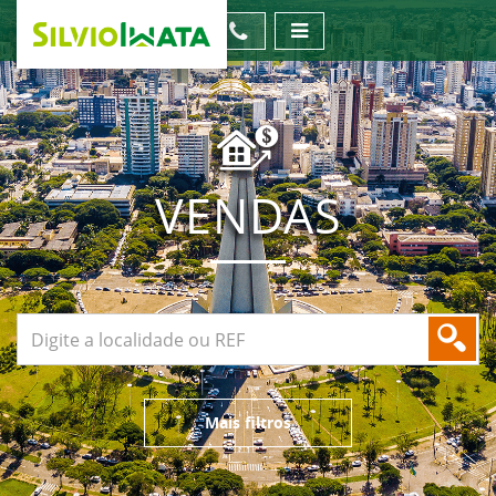
VENDAS
Mais filtros