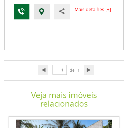
Mais detalhes [+]
de
1
Veja mais imóveis
relacionados