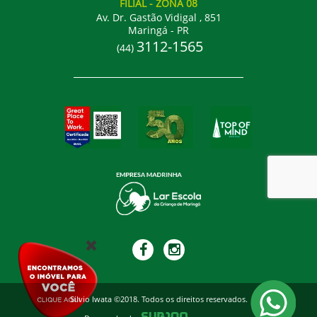
FILIAL
- ZONA 08
Av. Dr. Gastão Vidigal , 851
Maringá - PR
3112-1565
(44)
Silvio Iwata ©2018. Todos os direitos reservados.