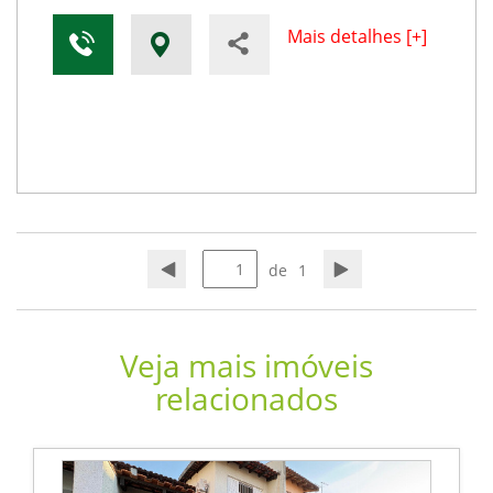
Mais detalhes [+]
de
1
Veja mais imóveis
relacionados