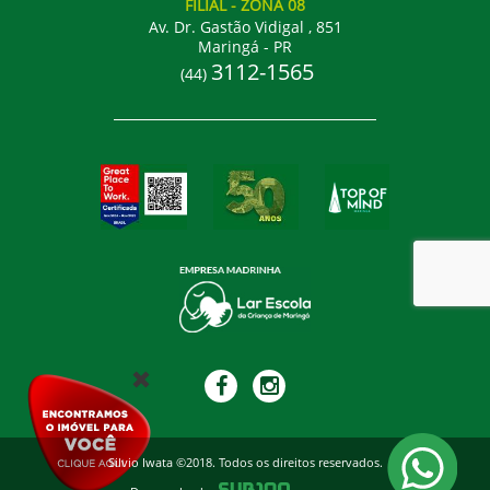
FILIAL
- ZONA 08
Av. Dr. Gastão Vidigal , 851
Maringá - PR
3112-1565
(44)
Silvio Iwata ©2018. Todos os direitos reservados.