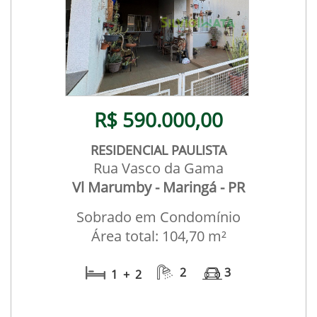
R$ 590.000,00
RESIDENCIAL PAULISTA
Rua Vasco da Gama
Vl Marumby - Maringá - PR
Sobrado em Condomínio
Área total: 104,70 m²
2
3
1 + 2