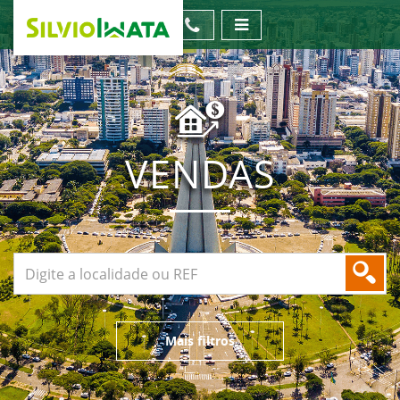
VENDAS
Mais filtros