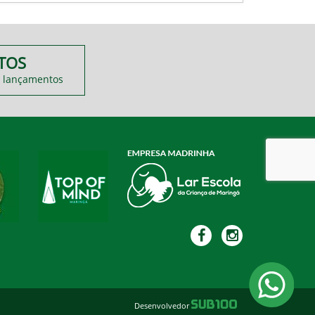
TOS
 lançamentos
Desenvolvedor