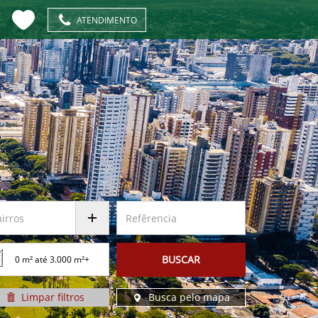
ATENDIMENTO
BUSCAR
Limpar
filtros
Busca pelo
mapa