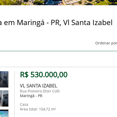
 em Maringá - PR, Vl Santa Izabel
Ordenar por
R$ 530.000,00
VL SANTA IZABEL
Rua Pioneiro Etori Colli
Maringá - PR
Casa
Área total: 104,72 m²