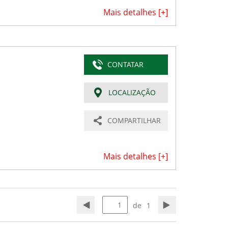
Mais detalhes [+]
CONTATAR
LOCALIZAÇÃO
COMPARTILHAR
Mais detalhes [+]
de
1