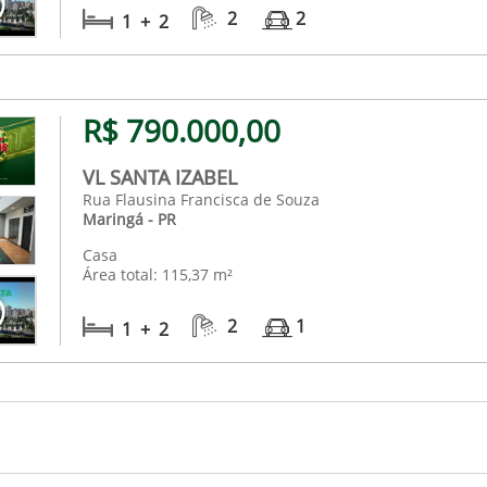
2
2
1 + 2
R$ 790.000,00
VL SANTA IZABEL
Rua Flausina Francisca de Souza
Maringá - PR
Casa
Área total: 115,37 m²
2
1
1 + 2