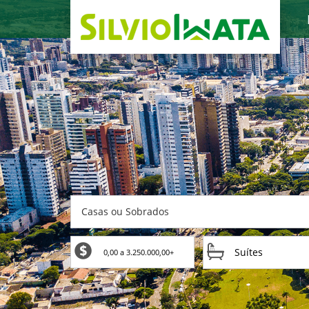
Casas ou Sobrados
Suítes