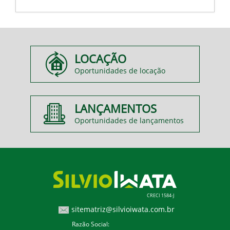
LOCAÇÃO
Oportunidades de locação
LANÇAMENTOS
Oportunidades de lançamentos
CRECI 1584-J
sitematriz@silvioiwata.com.br
Razão Social: