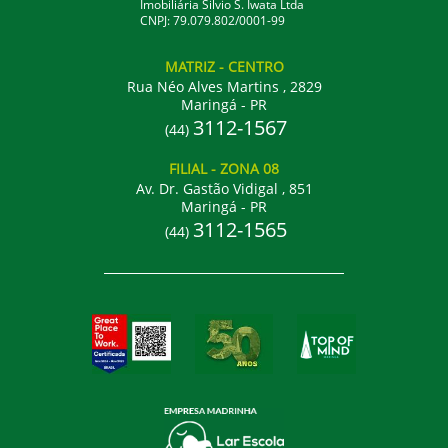
Imobiliária Silvio S. Iwata Ltda
CNPJ: 79.079.802/0001-99
MATRIZ
- CENTRO
Rua Néo Alves Martins , 2829
Maringá - PR
3112-1567
(44)
FILIAL
- ZONA 08
Av. Dr. Gastão Vidigal , 851
Maringá - PR
3112-1565
(44)