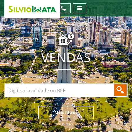
VENDAS
Mais filtros