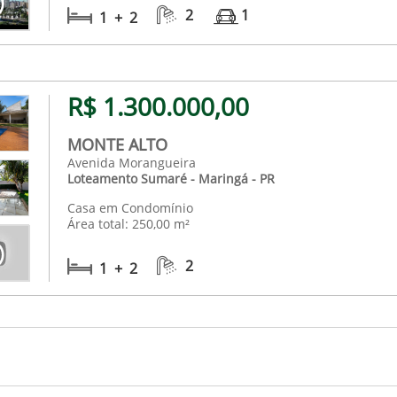
2
1
1 + 2
R$ 1.300.000,00
MONTE ALTO
Avenida Morangueira
Loteamento Sumaré - Maringá - PR
Casa em Condomínio
Área total: 250,00 m²
2
1 + 2