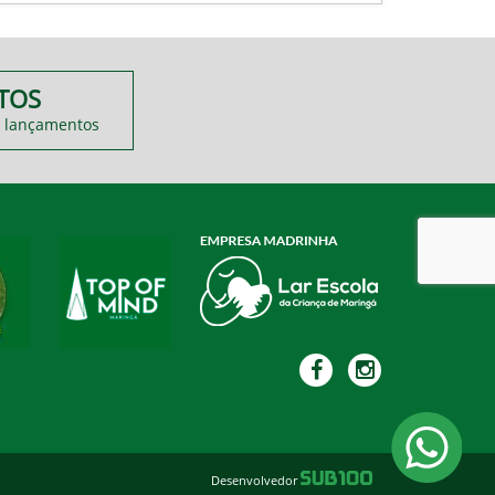
TOS
 lançamentos
Desenvolvedor