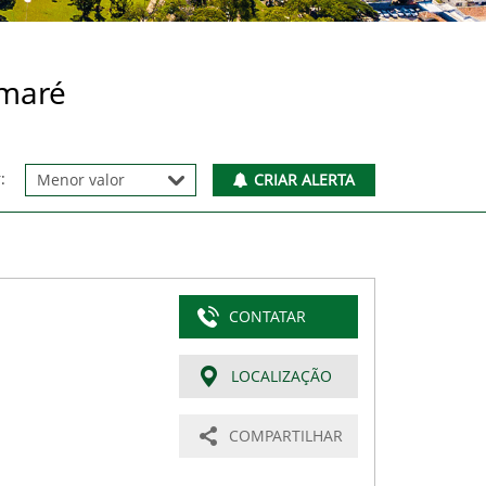
umaré
:
CRIAR ALERTA
CONTATAR
LOCALIZAÇÃO
COMPARTILHAR