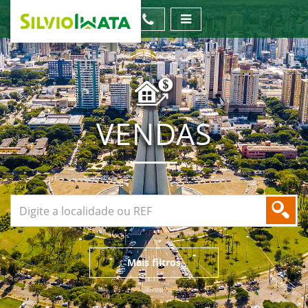
VENDAS
Mais filtros