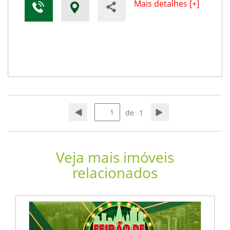
Mais detalhes [+]
de
1
Veja mais imóveis
relacionados