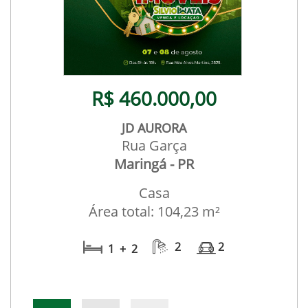
R$ 460.000,00
JD AURORA
Rua Garça
Maringá - PR
Casa
Área total: 104,23 m²
2
2
1 + 2