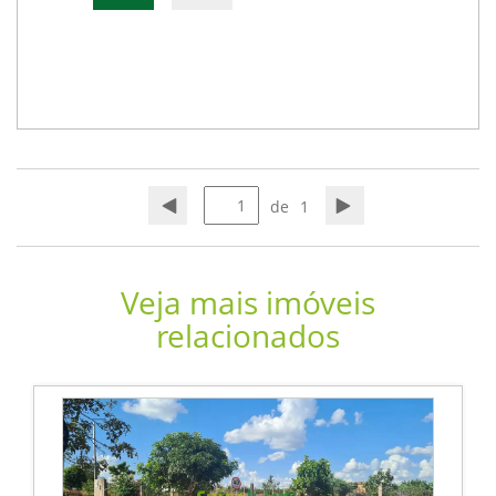
de
1
Veja mais imóveis
relacionados