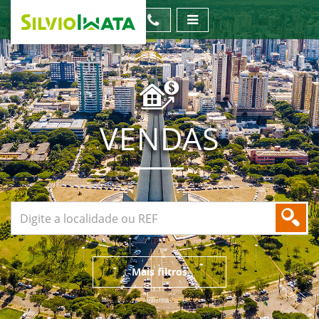
VENDAS
Mais filtros