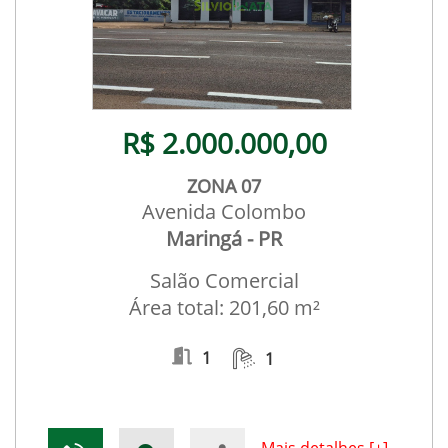
R$ 2.000.000,00
ZONA 07
Avenida Colombo
Maringá - PR
Salão Comercial
Área total: 201,60 m²
1
1