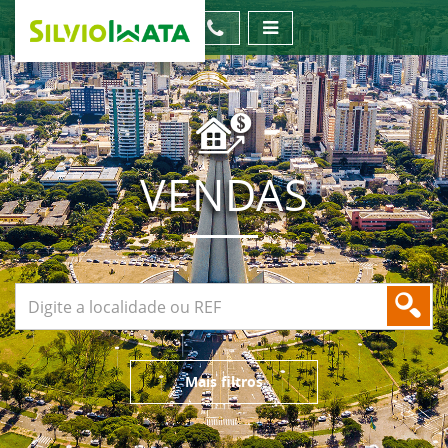
VENDAS
Mais filtros