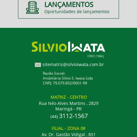
LANÇAMENTOS
Oportunidades de lançamentos
CRECI 1584-J
sitematriz@silvioiwata.com.br
Razão Social:
Imobiliária Silvio S. Iwata Ltda
CNPJ: 79.079.802/0001-99
MATRIZ
- CENTRO
Rua Néo Alves Martins , 2829
Maringá - PR
3112-1567
(44)
FILIAL
- ZONA 08
Av. Dr. Gastão Vidigal , 851