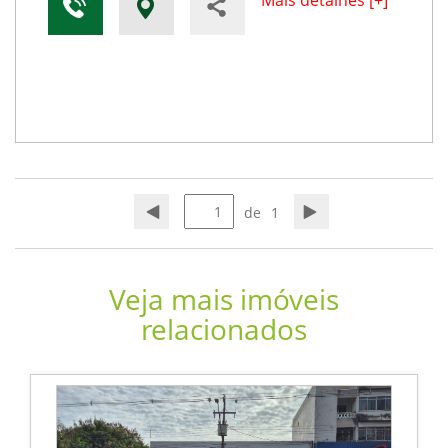
Mais detalhes [+]
de
1
Veja mais imóveis
relacionados