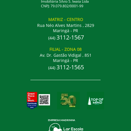
Imobiliária Silvio S. Iwata Ltda
CNPJ: 79.079.802/0001-99
MATRIZ
- CENTRO
Rua Néo Alves Martins , 2829
Maringá - PR
3112-1567
(44)
FILIAL
- ZONA 08
Av. Dr. Gastão Vidigal , 851
Maringá - PR
3112-1565
(44)