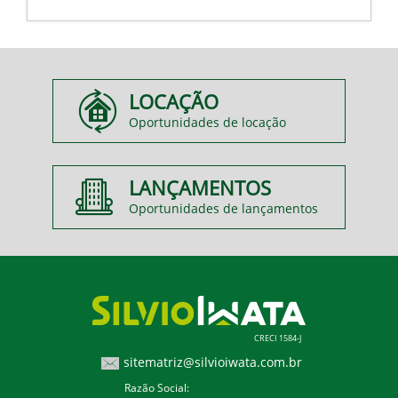
LOCAÇÃO
Oportunidades de locação
LANÇAMENTOS
Oportunidades de lançamentos
CRECI 1584-J
sitematriz@silvioiwata.com.br
Razão Social: