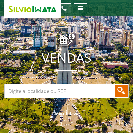
VENDAS
Mais filtros