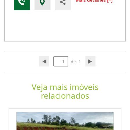
Mais detalhes [+]
de
1
Veja mais imóveis
relacionados