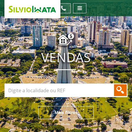
VENDAS
Mais filtros