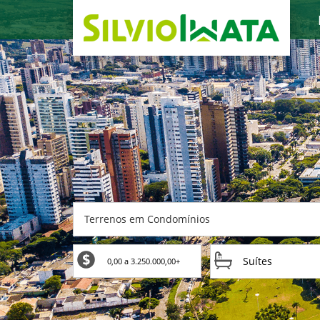
Terrenos em Condomínios
Suítes