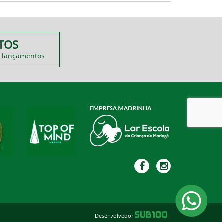
TOS
 lançamentos
Desenvolvedor