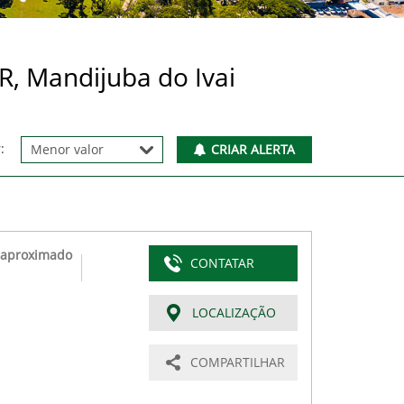
R, Mandijuba do Ivai
:
CRIAR ALERTA
 aproximado
CONTATAR
LOCALIZAÇÃO
COMPARTILHAR