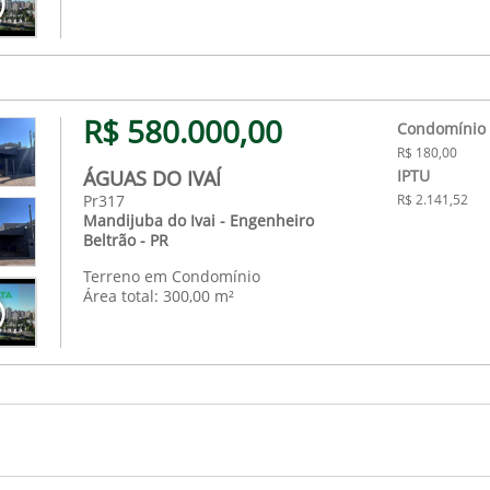
R$ 580.000,00
Condomínio
R$ 180,00
ÁGUAS DO IVAÍ
IPTU
Pr317
R$ 2.141,52
Mandijuba do Ivai - Engenheiro
Beltrão - PR
Terreno em Condomínio
Área total: 300,00 m²