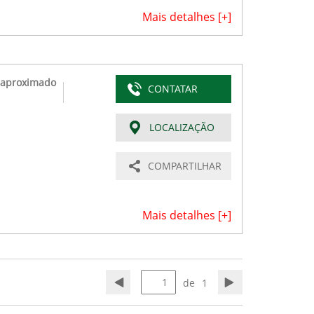
Mais detalhes [+]
 aproximado
CONTATAR
LOCALIZAÇÃO
COMPARTILHAR
Mais detalhes [+]
de
1