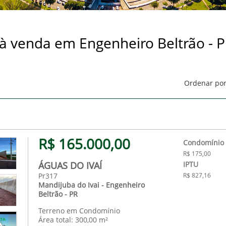
 venda em Engenheiro Beltrão - P
Ordenar por
R$ 165.000,00
Condomínio
R$ 175,00
ÁGUAS DO IVAÍ
IPTU
Pr317
R$ 827,16
Mandijuba do Ivai - Engenheiro
Beltrão - PR
Terreno em Condomínio
Área total: 300,00 m²