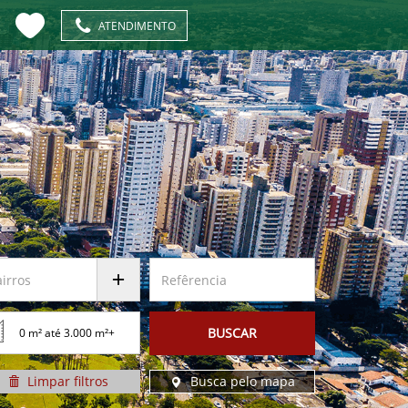
ATENDIMENTO
BUSCAR
Limpar
filtros
Busca pelo
mapa