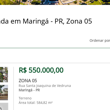
enda em Maringá - PR, Zona 05
Ordenar por
R$ 550.000,00
ZONA 05
Rua Santa Joaquina de Vedruna
Maringá - PR
Terreno
Área total: 584,82 m²