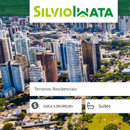
Terrenos Residenciais
Suítes