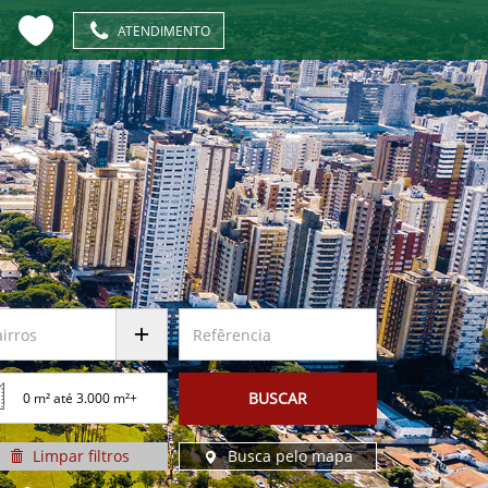
ATENDIMENTO
BUSCAR
Limpar
filtros
Busca pelo
mapa