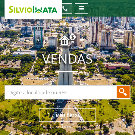
VENDAS
Mais filtros