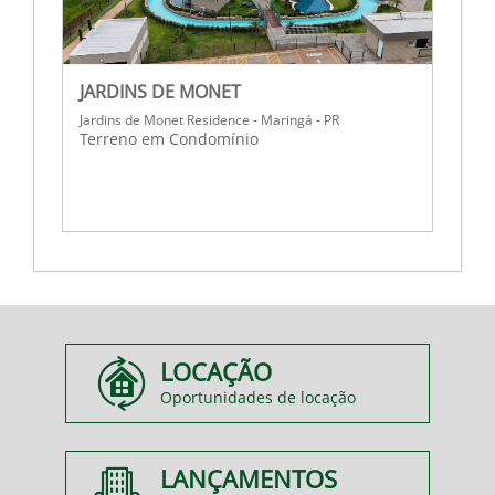
JARDINS DE MONET
J
Jardins de Monet Residence - Maringá - PR
J
Terreno em Condomínio
T
LOCAÇÃO
Oportunidades de locação
LANÇAMENTOS