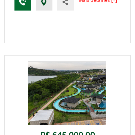
Mais detalhes [+]