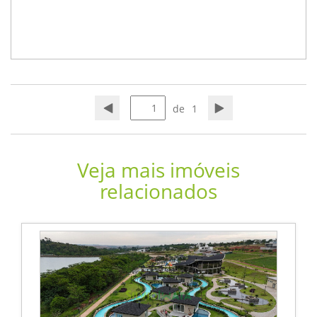
de
1
Veja mais imóveis
relacionados