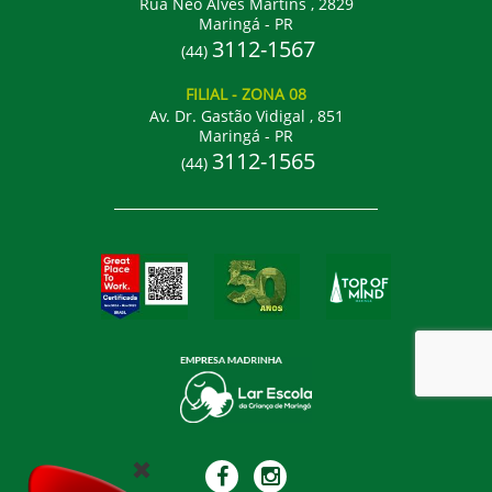
Rua Néo Alves Martins , 2829
Maringá - PR
3112-1567
(44)
FILIAL
- ZONA 08
Av. Dr. Gastão Vidigal , 851
Maringá - PR
3112-1565
(44)