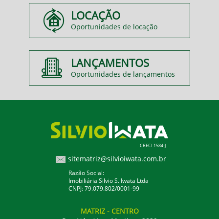
LOCAÇÃO
Oportunidades de locação
LANÇAMENTOS
Oportunidades de lançamentos
CRECI 1584-J
sitematriz@silvioiwata.com.br
Razão Social:
Imobiliária Silvio S. Iwata Ltda
CNPJ: 79.079.802/0001-99
MATRIZ
- CENTRO