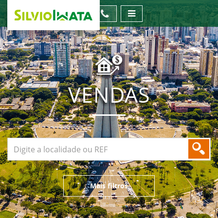
VENDAS
Mais filtros