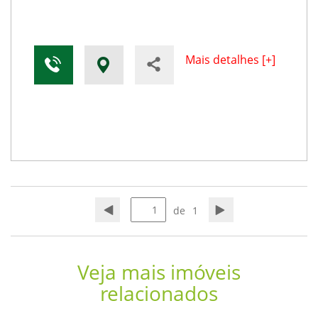
Mais detalhes [+]
de
1
Veja mais imóveis
relacionados