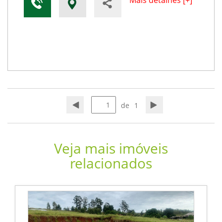
Mais detalhes [+]
de
1
Veja mais imóveis
relacionados