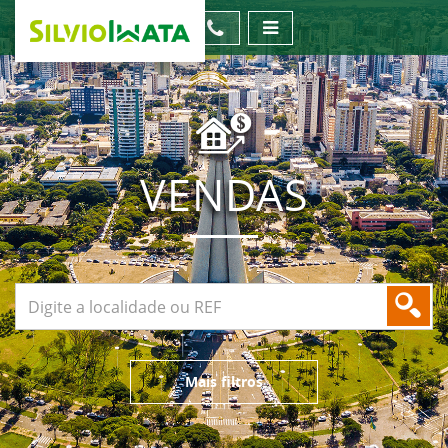
VENDAS
Mais filtros