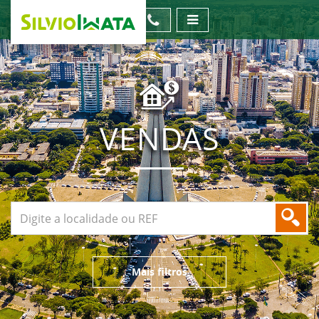
VENDAS
Mais filtros