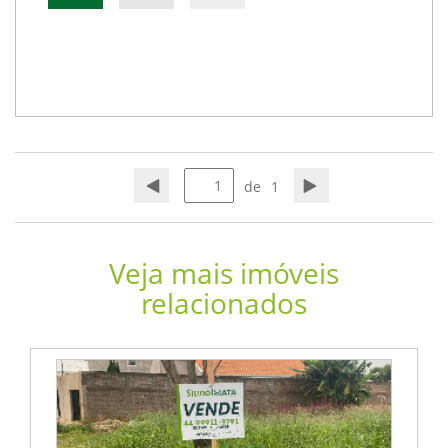
de
1
Veja mais imóveis
relacionados