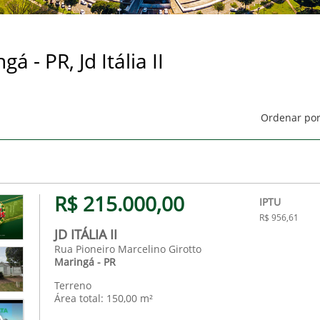
 - PR, Jd Itália II
Ordenar por
R$ 215.000,00
IPTU
R$ 956,61
JD ITÁLIA II
Rua Pioneiro Marcelino Girotto
Maringá - PR
Terreno
Área total: 150,00 m²