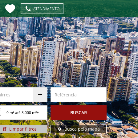
ATENDIMENTO
BUSCAR
Limpar
filtros
Busca pelo
mapa