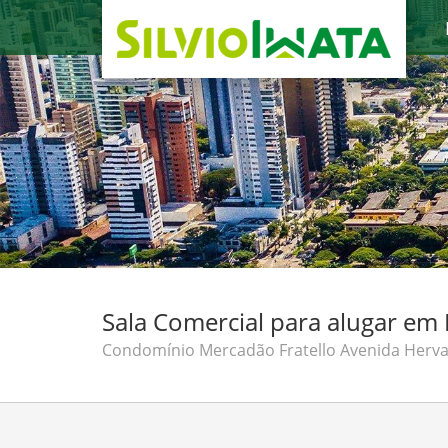
Sala Comercial para alugar em 
Condomínio Mercadão Fratello Avenida Herval