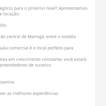
negócio para o próximo nível? Apresentamos
e locação:
llo.
ão central de Maringá, entre o estádio
sala comercial é o local perfeito para
área em crescimento constante, você estará
reendedores de sucesso.
ezanino.
iver as melhores experiências.