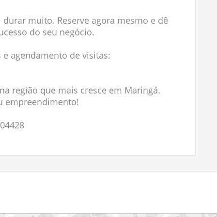
ai durar muito. Reserve agora mesmo e dê
ucesso do seu negócio.
 e agendamento de visitas:
 na região que mais cresce em Maringá.
eu empreendimento!
004428