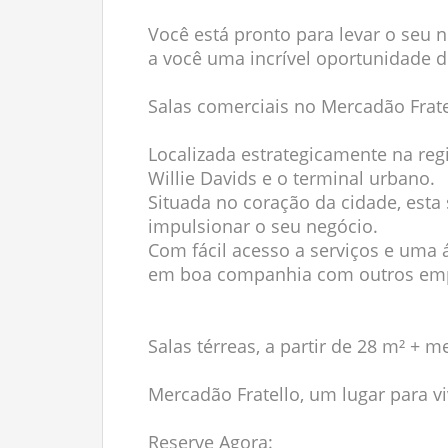
Você está pronto para levar o seu 
a você uma incrível oportunidade d
Salas comerciais no Mercadão Frate
Localizada estrategicamente na regi
Willie Davids e o terminal urbano.
Situada no coração da cidade, esta 
impulsionar o seu negócio.
Com fácil acesso a serviços e uma 
em boa companhia com outros emp
Salas térreas, a partir de 28 m² + m
Mercadão Fratello, um lugar para v
Reserve Agora: