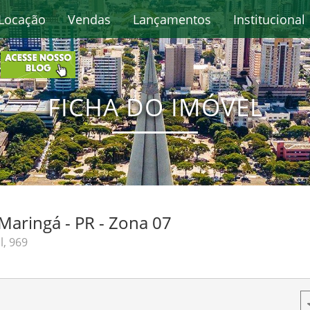
Locação
Vendas
Lançamentos
Institucional
FICHA DO IMÓVEL
Maringá - PR - Zona 07
, 969