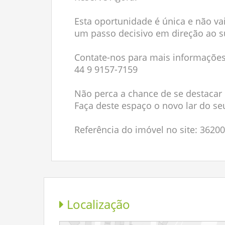
Esta oportunidade é única e não v
um passo decisivo em direção ao s
Contate-nos para mais informações
44 9 9157-7159
Não perca a chance de se destacar
Faça deste espaço o novo lar do s
Referência do imóvel no site: 3620
Localização