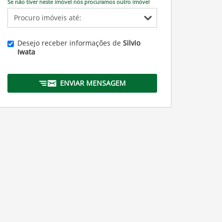
Se não tiver neste imóvel nós procuramos outro imóvel
Desejo receber informações de
Silvio
Iwata
ENVIAR MENSAGEM