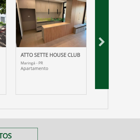
ATTO SETTE HOUSE CLUB
Maringá - PR
Sala Comercial
Maringá - PR
Apartamento
TOS