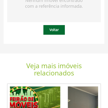
Nenhum imóvel encontrado
com a referência informada.
Voltar
Veja mais imóveis
relacionados