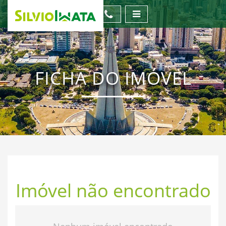
FICHA DO IMÓVEL
Imóvel não encontrado