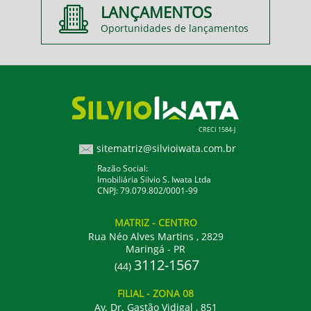
LANÇAMENTOS
Oportunidades de lançamentos
CRECI 1584-J
sitematriz@silvioiwata.com.br
Razão Social:
Imobiliária Silvio S. Iwata Ltda
CNPJ: 79.079.802/0001-99
MATRIZ
- CENTRO
Rua Néo Alves Martins , 2829
Maringá - PR
3112-1567
(44)
FILIAL
- ZONA 08
Av. Dr. Gastão Vidigal , 851