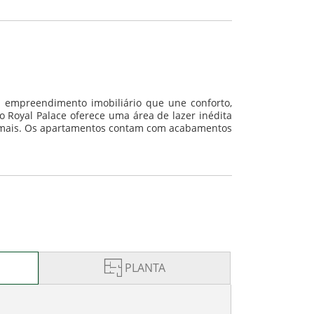
 empreendimento imobiliário que une conforto,
o Royal Palace oferece uma área de lazer inédita
to mais. Os apartamentos contam com acabamentos
PLANTA