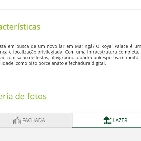
acterísticas
stá em busca de um novo lar em Maringá? O Royal Palace é um
nça e localização privilegiada. Com uma infraestrutura completa, 
ião com salão de festas, playground, quadra poliesportiva e mui
lidade, como piso porcelanato e fechadura digital.
eria de fotos
FACHADA
LAZER