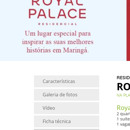
RESID
Características
RO
Galeria de fotos
NA PL
Roya
Vídeo
2 quart
1 suíte
Ficha técnica
1 vaga