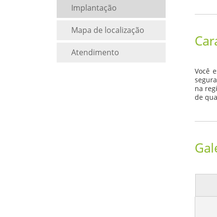
Implantação
Mapa de localização
Car
Atendimento
Você e
segura
na reg
de qua
Gal