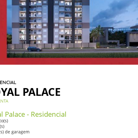
ENCIAL
YAL PALACE
ANTA
l Palace - Residencial
o(s)
(s)
(s) de garagem