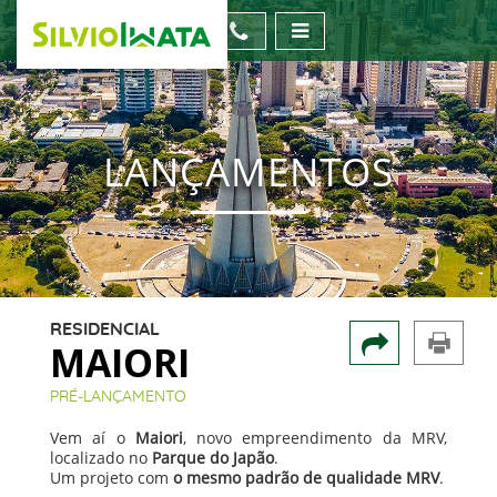
LANÇAMENTOS
RESIDENCIAL
MAIORI
PRÉ-LANÇAMENTO
Vem aí o
Maiori
, novo empreendimento da MRV,
localizado no
Parque do Japão
.
Um projeto com
o mesmo padrão de qualidade MRV
.