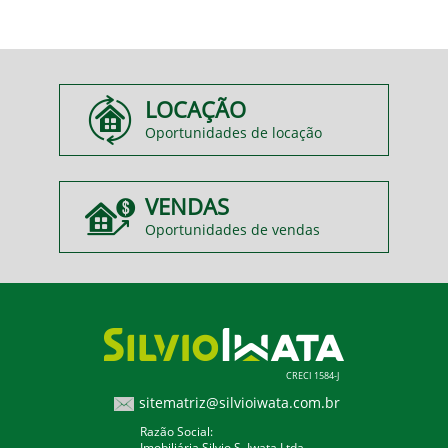
LOCAÇÃO
Oportunidades de locação
VENDAS
Oportunidades de vendas
CRECI 1584-J
sitematriz@silvioiwata.com.br
Razão Social:
Imobiliária Silvio S. Iwata Ltda