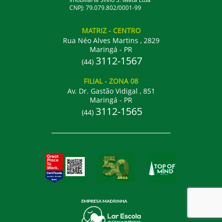
CNPJ: 79.079.802/0001-99
MATRIZ
- CENTRO
Rua Néo Alves Martins , 2829
Maringá - PR
3112-1567
(44)
FILIAL
- ZONA 08
Av. Dr. Gastão Vidigal , 851
Maringá - PR
3112-1565
(44)