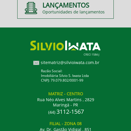
LANÇAMENTOS
Oportunidades de lançamentos
CRECI 1584-J
sitematriz@silvioiwata.com.br
Razão Social:
Imobiliária Silvio S. Iwata Ltda
CNPJ: 79.079.802/0001-99
MATRIZ
- CENTRO
Rua Néo Alves Martins , 2829
Maringá - PR
3112-1567
(44)
FILIAL
- ZONA 08
Av. Dr. Gastão Vidigal , 851