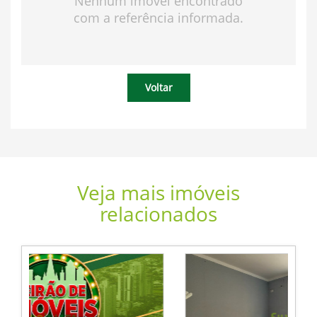
Nenhum imóvel encontrado
com a referência informada.
Voltar
Veja mais imóveis
relacionados