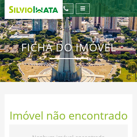
FICHA DO IMÓVEL
Imóvel não encontrado