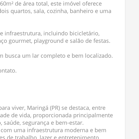
60m² de área total, este imóvel oferece
ois quartos, sala, cozinha, banheiro e uma
nfraestrutura, incluindo bicicletário,
aço gourmet, playground e salão de festas.
 busca um lar completo e bem localizado.
ontato.
ara viver, Maringá (PR) se destaca, entre
idade de vida, proporcionada principalmente
, saúde, segurança e bem-estar.
ta com uma infraestrutura moderna e bem
s de trabalho, lazer e entretenimento.