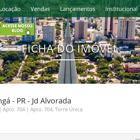
Locação
Vendas
Lançamentos
Institucional
FICHA DO IMÓVEL
á - PR - Jd Alvorada
| Apto: 704 | Apto. 704, Torre Única