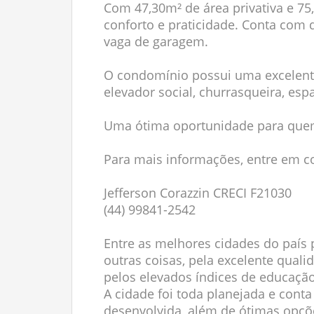
Com 47,30m² de área privativa e 75,
conforto e praticidade. Conta com d
vaga de garagem.
O condomínio possui uma excelente i
elevador social, churrasqueira, esp
Uma ótima oportunidade para quem
Para mais informações, entre em c
Jefferson Corazzin CRECI F21030
(44) 99841-2542
Entre as melhores cidades do país p
outras coisas, pela excelente qual
pelos elevados índices de educação
A cidade foi toda planejada e con
desenvolvida, além de ótimas opçõe