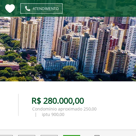
ATENDIMENTO
R$ 280.000,00
Condomínio aproximado 250,00
| iptu 900,00