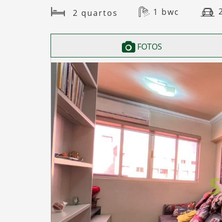
1 bwc
2 quartos
FOTOS