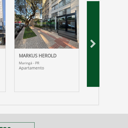
MARKUS HEROLD
WIT RESIDENCES
Maringá - PR
Maringá - PR
Apartamento
Apartamento