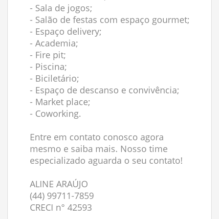
- Sala de jogos;
- Salão de festas com espaço gourmet;
- Espaço delivery;
- Academia;
- Fire pit;
- Piscina;
- Biciletário;
- Espaço de descanso e convivência;
- Market place;
- Coworking.
Entre em contato conosco agora
mesmo e saiba mais. Nosso time
especializado aguarda o seu contato!
ALINE ARAÚJO
(44) 99711-7859
CRECI n° 42593