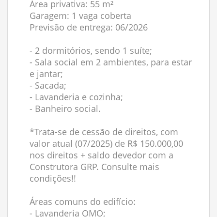
Área privativa: 55 m²
Garagem: 1 vaga coberta
Previsão de entrega: 06/2026
- 2 dormitórios, sendo 1 suíte;
- Sala social em 2 ambientes, para estar
e jantar;
- Sacada;
- Lavanderia e cozinha;
- Banheiro social.
*Trata-se de cessão de direitos, com
valor atual (07/2025) de R$ 150.000,00
nos direitos + saldo devedor com a
Construtora GRP. Consulte mais
condições!!
Áreas comuns do edifício:
- Lavanderia OMO;