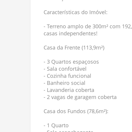
Características do Imóvel:
- Terreno amplo de 300m² com 192,
casas independentes!
Casa da Frente (113,9m²)
- 3 Quartos espaçosos
- Sala confortável
- Cozinha funcional
- Banheiro social
- Lavanderia coberta
- 2 vagas de garagem coberta
Casa dos Fundos (78,6m²):
- 1 Quarto