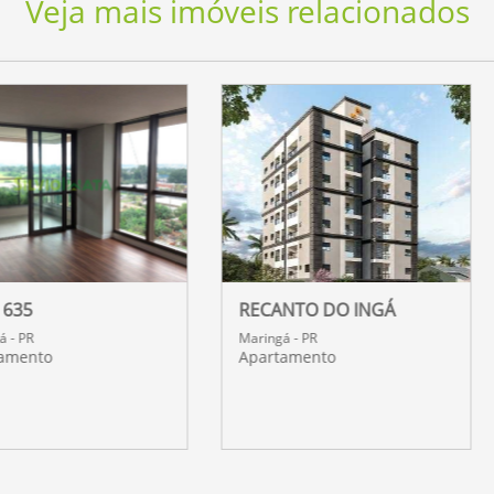
Veja mais imóveis relacionados
RECANTO DO INGÁ
MARQUEZINE
Maringá - PR
Maringá - PR
Apartamento
Sala Comercial