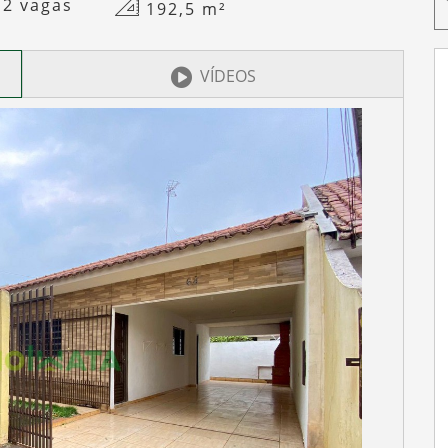
2 vagas
192,5
m²
VÍDEOS