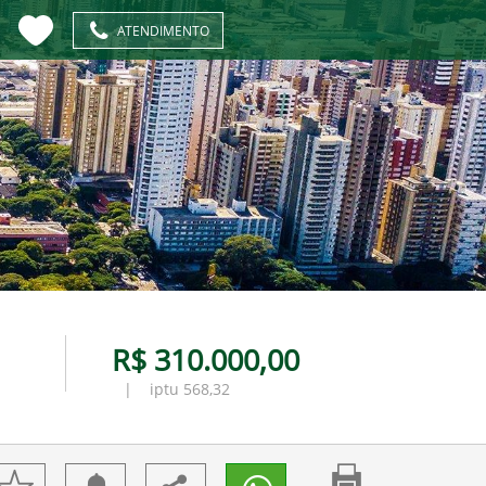
ATENDIMENTO
R$ 310.000,00
| iptu 568,32