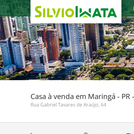
Casa à venda em Maringá - PR 
Rua Gabriel Tavares de Araújo, 64