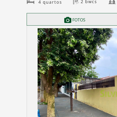
2 bwcs
4 quartos
FOTOS