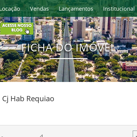
Locação
Vendas
Lançamentos
Institucional
FICHA DO IMÓVEL
- Cj Hab Requiao