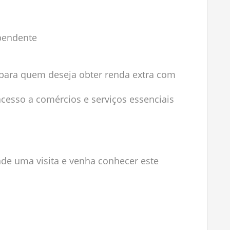
ependente
u para quem deseja obter renda extra com
acesso a comércios e serviços essenciais
de uma visita e venha conhecer este