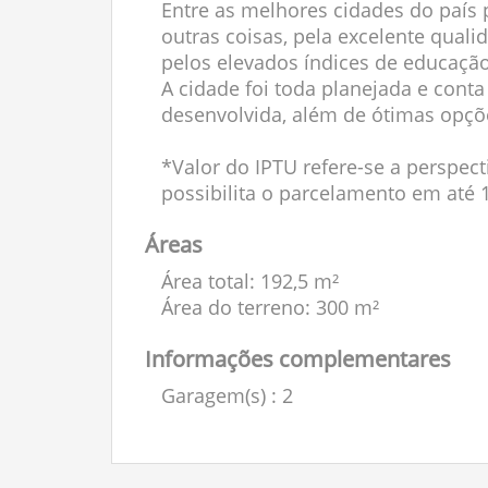
Entre as melhores cidades do país p
outras coisas, pela excelente qual
pelos elevados índices de educação
A cidade foi toda planejada e con
desenvolvida, além de ótimas opçõe
*Valor do IPTU refere-se a perspect
possibilita o parcelamento em até 
Áreas
Área total: 192,5 m²
Área do terreno: 300 m²
Informações complementares
Garagem(s)
: 2