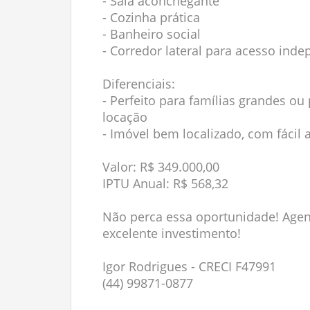
- Sala aconchegante
- Cozinha prática
- Banheiro social
- Corredor lateral para acesso ind
Diferenciais:
- Perfeito para famílias grandes o
locação
- Imóvel bem localizado, com fácil 
Valor: R$ 349.000,00
IPTU Anual: R$ 568,32
Não perca essa oportunidade! Agen
excelente investimento!
Igor Rodrigues - CRECI F47991
(44) 99871-0877