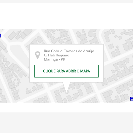
Rua Gabriel Tavares de Araújo
Cj Hab Requiao
Maringá - PR
CLIQUE PARA ABRIR O MAPA