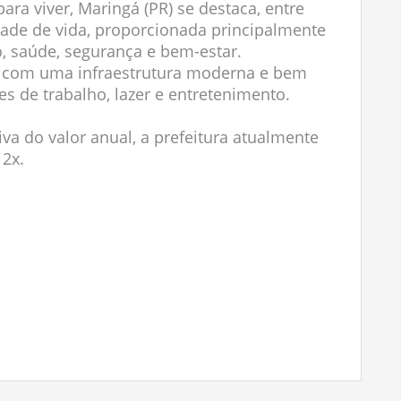
ara viver, Maringá (PR) se destaca, entre
idade de vida, proporcionada principalmente
, saúde, segurança e bem-estar.
ta com uma infraestrutura moderna e bem
s de trabalho, lazer e entretenimento.
iva do valor anual, a prefeitura atualmente
12x.