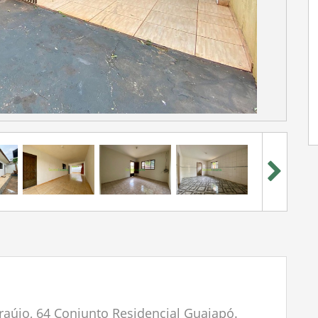
raújo, 64 Conjunto Residencial Guaiapó.