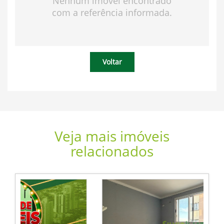
Nenhum imóvel encontrado
com a referência informada.
Voltar
Veja mais imóveis
relacionados