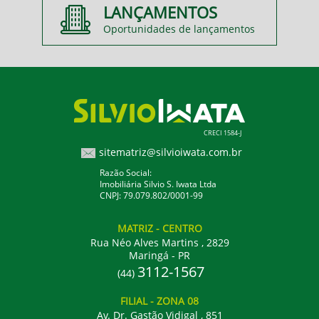
LANÇAMENTOS
Oportunidades de lançamentos
CRECI 1584-J
sitematriz@silvioiwata.com.br
Razão Social:
Imobiliária Silvio S. Iwata Ltda
CNPJ: 79.079.802/0001-99
MATRIZ
- CENTRO
Rua Néo Alves Martins , 2829
Maringá - PR
3112-1567
(44)
FILIAL
- ZONA 08
Av. Dr. Gastão Vidigal , 851