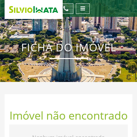
FICHA DO IMÓVEL
Imóvel não encontrado