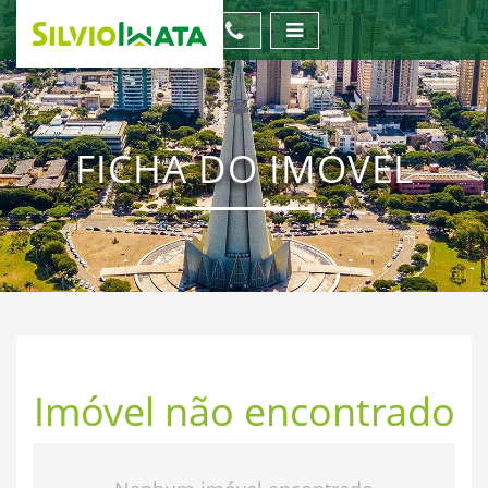
FICHA DO IMÓVEL
Imóvel não encontrado