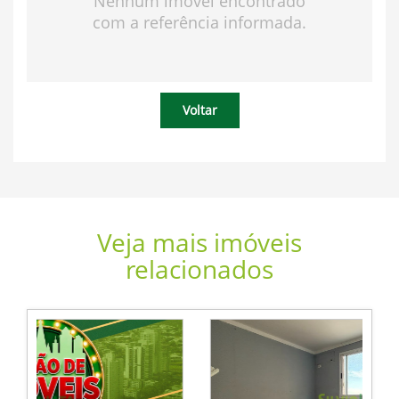
Nenhum imóvel encontrado
com a referência informada.
Voltar
Veja mais imóveis
relacionados