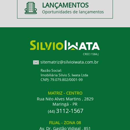
LANÇAMENTOS
Oportunidades de lançamentos
CRECI 1584-J
sitematriz@silvioiwata.com.br
Razão Social:
Imobiliária Silvio S. Iwata Ltda
CNPJ: 79.079.802/0001-99
MATRIZ
- CENTRO
Rua Néo Alves Martins , 2829
Maringá - PR
3112-1567
(44)
FILIAL
- ZONA 08
Av. Dr. Gastão Vidigal , 851