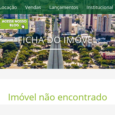
Locação
Vendas
Lançamentos
Institucional
FICHA DO IMÓVEL
Imóvel não encontrado