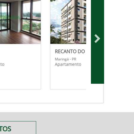
MARKUS HEROLD
WIT RESIDENC
Maringá - PR
Maringá - PR
Apartamento
Apartamento
TOS