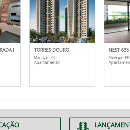
RECANTO DO INGÁ
MARQUEZINE
Maringá - PR
Maringá - PR
Apartamento
Sala Comercial
CAÇÃO
LANÇAMEN