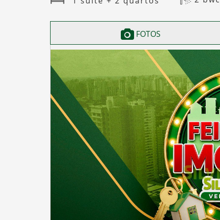
1 suíte + 2 quartos
FOTOS