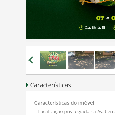
Características
Características do imóvel
Localização privilegiada na Av. Cer