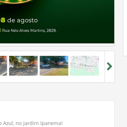
ro Azul, no Jardim Ipanema!