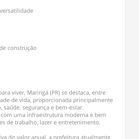
versatilidade
 de construção
ara viver, Maringá (PR) se destaca, entre
idade de vida, proporcionada principalmente
, saúde, segurança e bem-estar.
ta com uma infraestrutura moderna e bem
s de trabalho, lazer e entretenimento.
iva do valor anual, a prefeitura atualmente