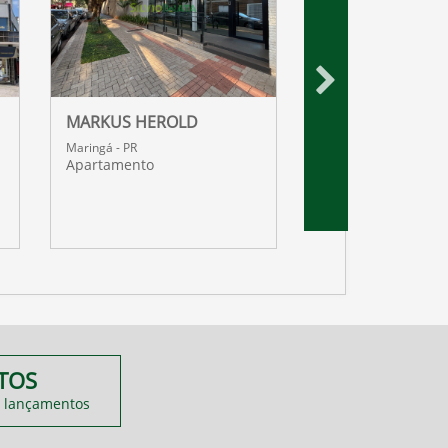
MARKUS HEROLD
WIT RESIDENCES
Maringá - PR
Maringá - PR
Apartamento
Apartamento
TOS
 lançamentos