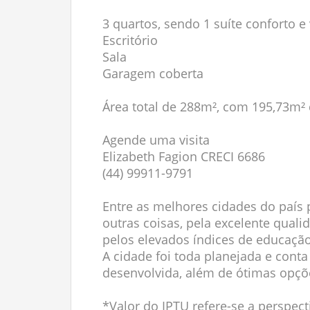
3 quartos, sendo 1 suíte conforto e 
Escritório
Sala
Garagem coberta
Área total de 288m², com 195,73m²
Agende uma visita
Elizabeth Fagion CRECI 6686
(44) 99911-9791
Entre as melhores cidades do país p
outras coisas, pela excelente qual
pelos elevados índices de educação
A cidade foi toda planejada e con
desenvolvida, além de ótimas opçõe
*Valor do IPTU refere-se a perspect