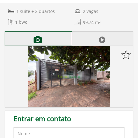
1
suíte
+ 2
quartos
2
vagas
1
bwc
99,74
m²
Entrar em contato