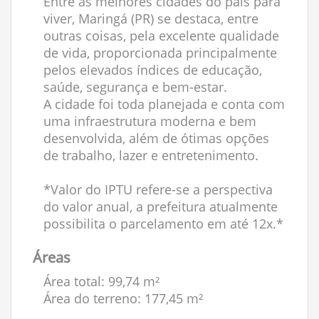
Entre as melhores cidades do país para
viver, Maringá (PR) se destaca, entre
outras coisas, pela excelente qualidade
de vida, proporcionada principalmente
pelos elevados índices de educação,
saúde, segurança e bem-estar.
A cidade foi toda planejada e conta com
uma infraestrutura moderna e bem
desenvolvida, além de ótimas opções
de trabalho, lazer e entretenimento.
*Valor do IPTU refere-se a perspectiva
do valor anual, a prefeitura atualmente
possibilita o parcelamento em até 12x.*
Áreas
Área total: 99,74 m²
Área do terreno: 177,45 m²