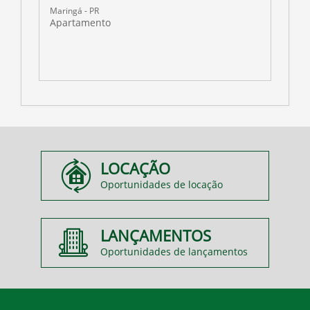
Maringá - PR
M
Apartamento
A
LOCAÇÃO
Oportunidades de locação
LANÇAMENTOS
Oportunidades de lançamentos