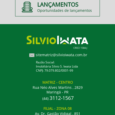
LANÇAMENTOS
Oportunidades de lançamentos
CRECI 1584-J
sitematriz@silvioiwata.com.br
Razão Social:
Imobiliária Silvio S. Iwata Ltda
CNPJ: 79.079.802/0001-99
MATRIZ
- CENTRO
Rua Néo Alves Martins , 2829
Maringá - PR
3112-1567
(44)
FILIAL
- ZONA 08
Av. Dr. Gastão Vidigal , 851