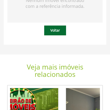
Nenhum imóvel encontrado
com a referência informada.
Voltar
Veja mais imóveis
relacionados