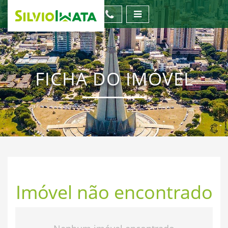
FICHA DO IMÓVEL
Imóvel não encontrado