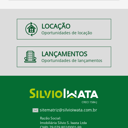
LOCAÇÃO
Oportunidades de locação
LANÇAMENTOS
Oportunidades de lançamentos
CRECI 1584-J
sitematriz@silvioiwata.com.br
Razão Social:
Imobiliária Silvio S. Iwata Ltda
CNPJ: 79.079.802/0001-99