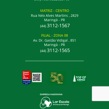
MATRIZ
- CENTRO
Rua Néo Alves Martins , 2829
Maringá - PR
3112-1567
(44)
FILIAL
- ZONA 08
Av. Dr. Gastão Vidigal , 851
Maringá - PR
3112-1565
(44)