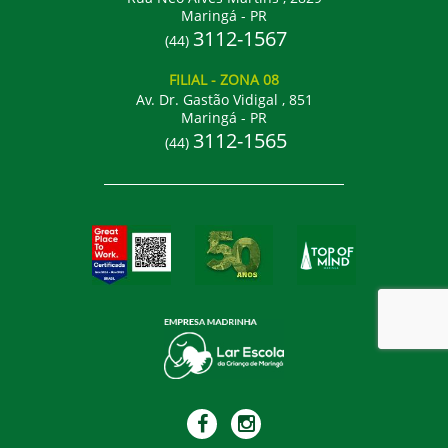
Maringá - PR
3112-1567
(44)
FILIAL
- ZONA 08
Av. Dr. Gastão Vidigal , 851
Maringá - PR
3112-1565
(44)