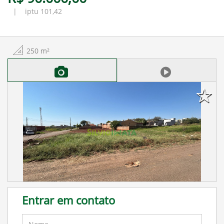
| iptu 101,42
250
m²
Entrar em contato