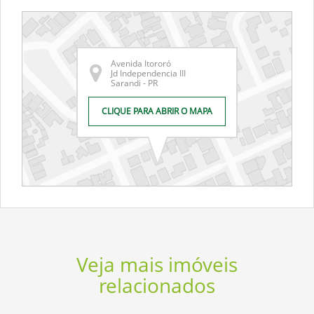
Avenida Itororó
Jd Independencia III
Sarandi - PR
CLIQUE PARA ABRIR O MAPA
Veja mais imóveis
relacionados