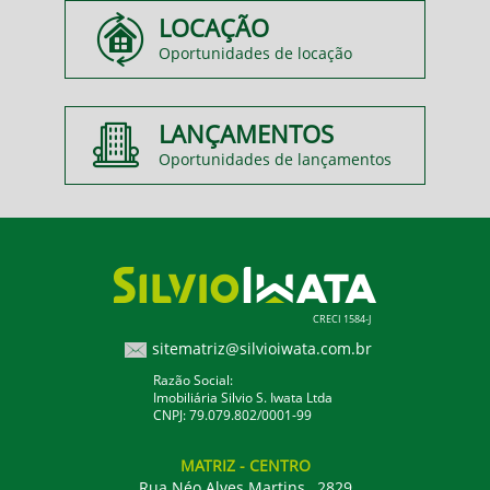
LOCAÇÃO
Oportunidades de locação
LANÇAMENTOS
Oportunidades de lançamentos
CRECI 1584-J
sitematriz@silvioiwata.com.br
Razão Social:
Imobiliária Silvio S. Iwata Ltda
CNPJ: 79.079.802/0001-99
MATRIZ
- CENTRO
Rua Néo Alves Martins , 2829