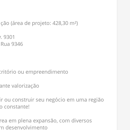
ção (área de projeto: 428,30 m²)
v. 9301
 Rua 9346
escritório ou empreendimento
ante valorização
ir ou construir seu negócio em uma região
o constante!
área em plena expansão, com diversos
em desenvolvimento