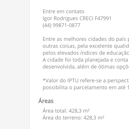
Entre em contato
Igor Rodrigues CRECI F47991
(44) 99871-0877
Entre as melhores cidades do país p
outras coisas, pela excelente qual
pelos elevados índices de educação
A cidade foi toda planejada e con
desenvolvida, além de ótimas opçõe
*Valor do IPTU refere-se a perspect
possibilita o parcelamento em até 
Áreas
Área total: 428,3 m²
Área do terreno: 428,3 m²