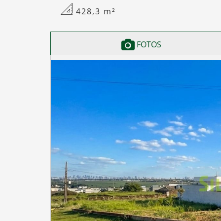
428,3
m²
FOTOS