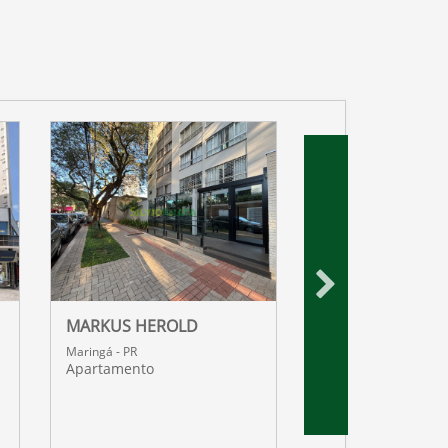
MARKUS HEROLD
WIT RESIDENCES
Maringá - PR
Maringá - PR
Apartamento
Apartamento