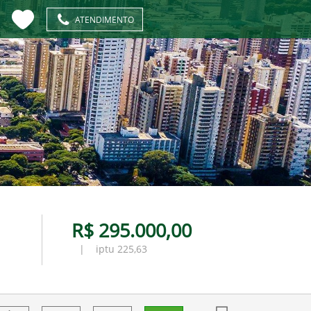
ATENDIMENTO
R$ 295.000,00
| iptu 225,63