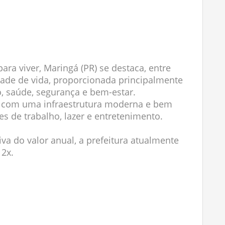
ara viver, Maringá (PR) se destaca, entre
idade de vida, proporcionada principalmente
, saúde, segurança e bem-estar.
ta com uma infraestrutura moderna e bem
s de trabalho, lazer e entretenimento.
iva do valor anual, a prefeitura atualmente
12x.