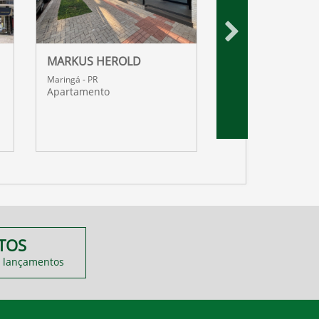
MARKUS HEROLD
WIT RESIDENCES
Maringá - PR
Maringá - PR
Apartamento
Apartamento
TOS
 lançamentos