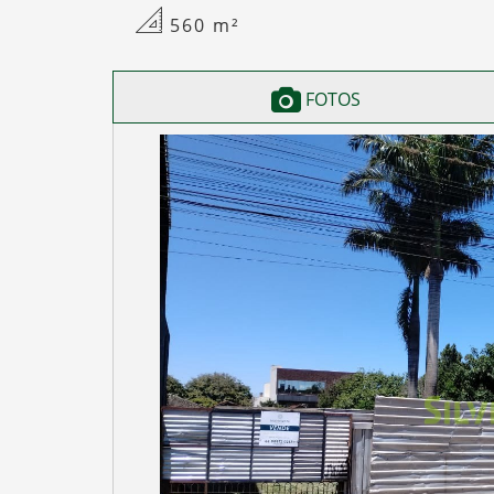
560
m²
FOTOS