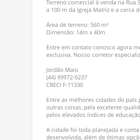
Terreno comercial à venda na Rua S
a 100 m da Igreja Matriz e a cerca 
Área de terreno: 560 m²
Dimensão: 14m x 40m
Entre em contato conosco agora me
exclusiva. Nosso corretor especial
Jordão Maio
(44) 99972-0237
CRECI F-11330
Entre as melhores cidades do país p
outras coisas, pela excelente qual
pelos elevados índices de educação
A cidade foi toda planejada e con
desenvolvida, além de ótimas opçõe