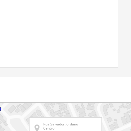
Rua Salvador Jordano
Centro