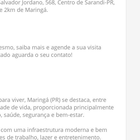
alvador Jordano, 568, Centro de Sarandi-PR,
de 2km de Maringá.
smo, saiba mais e agende a sua visita
izado aguarda o seu contato!
ara viver, Maringá (PR) se destaca, entre
idade de vida, proporcionada principalmente
, saúde, segurança e bem-estar.
ta com uma infraestrutura moderna e bem
s de trabalho, lazer e entretenimento.