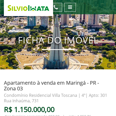
FICHA DO IMÓVEL
Apartamento à venda em Maringá - PR -
Zona 03
Condomínio Residencial Villa Toscana | 4º| Apto: 301
Rua Inhaúma, 731
R$ 1.150.000,00