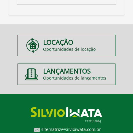
LOCAÇÃO
Oportunidades de locação
LANÇAMENTOS
Oportunidades de lançamentos
CRECI 1584-J
sitematriz@silvioiwata.com.br