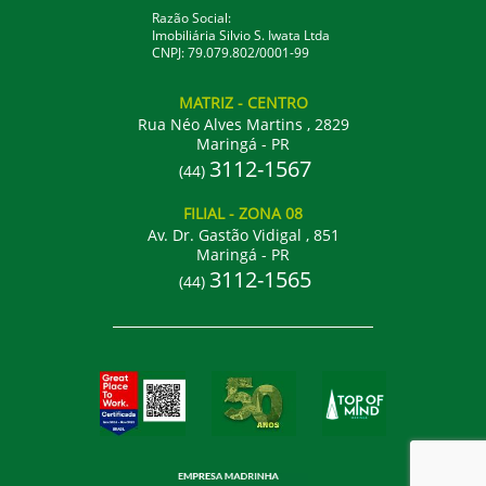
Razão Social:
Imobiliária Silvio S. Iwata Ltda
CNPJ: 79.079.802/0001-99
MATRIZ
- CENTRO
Rua Néo Alves Martins , 2829
Maringá - PR
3112-1567
(44)
FILIAL
- ZONA 08
Av. Dr. Gastão Vidigal , 851
Maringá - PR
3112-1565
(44)