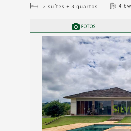
4 bw
2 suítes + 3 quartos
FOTOS