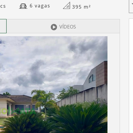
6 vagas
cs
395
m²
VÍDEOS