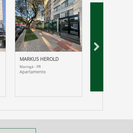
MARKUS HEROLD
WIT RESIDENCES
Maringá - PR
Maringá - PR
Apartamento
Apartamento