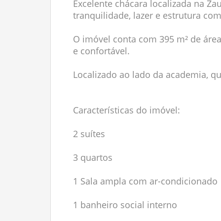
Excelente chácara localizada na Za
tranquilidade, lazer e estrutura co
O imóvel conta com 395 m² de área 
e confortável.
Localizado ao lado da academia, qu
Características do imóvel:
2 suítes
3 quartos
1 Sala ampla com ar-condicionado
1 banheiro social interno