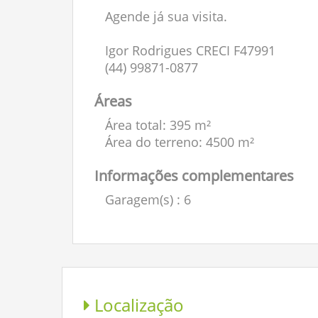
Agende já sua visita.
Igor Rodrigues CRECI F47991
(44) 99871-0877
Áreas
Área total: 395 m²
Área do terreno: 4500 m²
Informações complementares
Garagem(s)
: 6
Localização