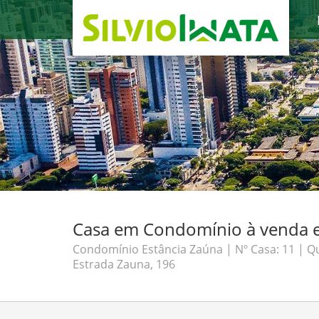
Casa em Condomínio à venda e
Condomínio Estância Zaúna | Nº Casa: 11 | Qu
Estrada Zauna, 196