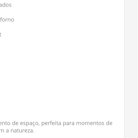
jados
 forno
t
ento de espaço, perfeita para momentos de
m a natureza.