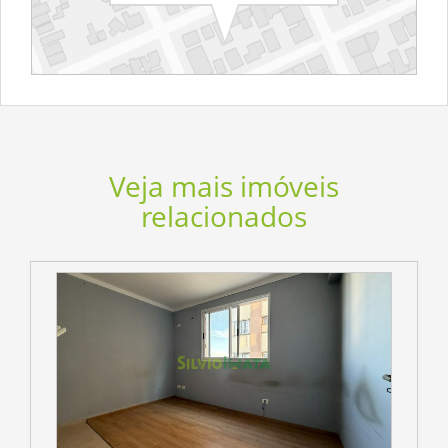
Veja mais imóveis
relacionados