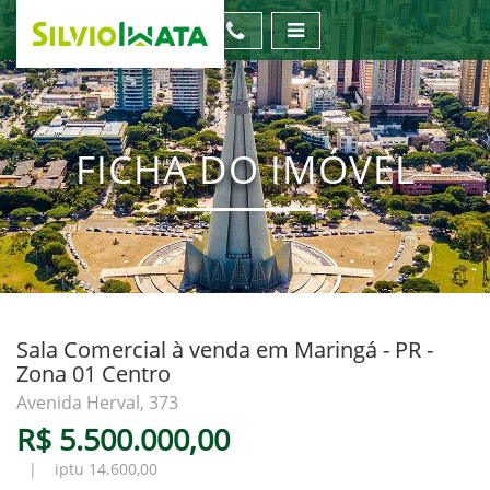
FICHA DO IMÓVEL
Sala Comercial à venda em Maringá - PR -
Zona 01 Centro
Avenida Herval, 373
R$ 5.500.000,00
| iptu 14.600,00