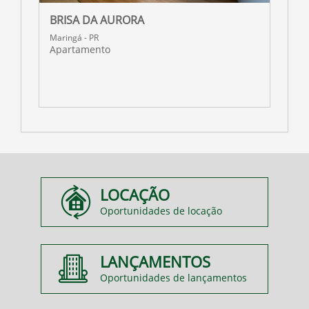
BRISA DA AURORA
R
Maringá - PR
M
Apartamento
A
LOCAÇÃO
Oportunidades de locação
LANÇAMENTOS
Oportunidades de lançamentos