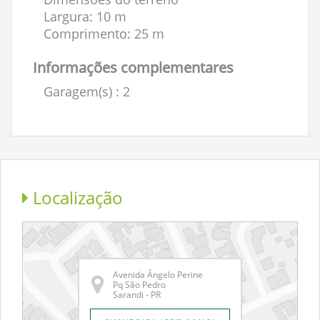
Largura: 10 m
Comprimento: 25 m
Informações complementares
Garagem(s)
: 2
Localização
Avenida Ângelo Perine
Pq São Pedro
Sarandi - PR