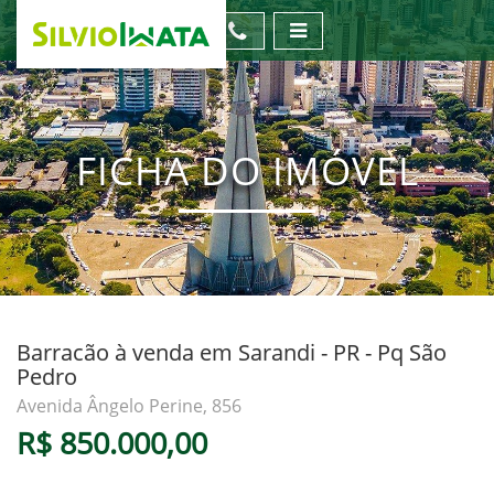
FICHA DO IMÓVEL
Barracão à venda em Sarandi - PR - Pq São
Pedro
Avenida Ângelo Perine, 856
R$ 850.000,00