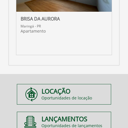
BRISA DA AURORA
R
Maringá - PR
M
Apartamento
A
LOCAÇÃO
Oportunidades de locação
LANÇAMENTOS
Oportunidades de lançamentos