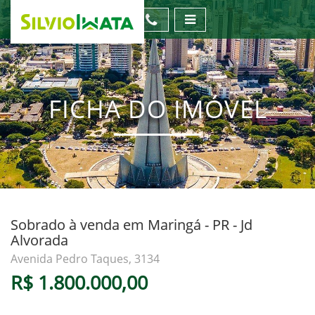
FICHA DO IMÓVEL
Sobrado à venda em Maringá - PR - Jd
Alvorada
Avenida Pedro Taques, 3134
R$ 1.800.000,00