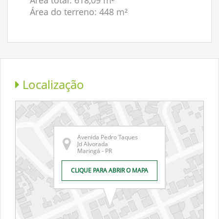
Área total: 618,09 m²
Área do terreno: 448 m²
Localização
Avenida Pedro Taques
Jd Alvorada
Maringá - PR
CLIQUE PARA ABRIR O MAPA