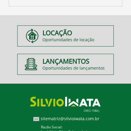
LOCAÇÃO
Oportunidades de locação
LANÇAMENTOS
Oportunidades de lançamentos
CRECI 1584-J
sitematriz@silvioiwata.com.br
Razão Social: