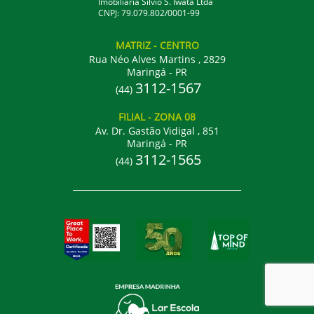
Imobiliária Silvio S. Iwata Ltda
CNPJ: 79.079.802/0001-99
MATRIZ
- CENTRO
Rua Néo Alves Martins , 2829
Maringá - PR
3112-1567
(44)
FILIAL
- ZONA 08
Av. Dr. Gastão Vidigal , 851
Maringá - PR
3112-1565
(44)