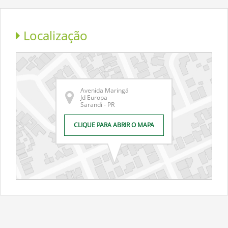
Localização
Avenida Maringá
Jd Europa
Sarandi - PR
CLIQUE PARA ABRIR O MAPA