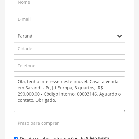
Desejo receber informações de
Silvio Iwata